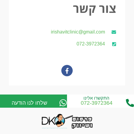
צור קשר
irishavitclinic@gmail.com
072-3972364
התקשרו אלינו
072-3972364
שלחו לנו הודעה