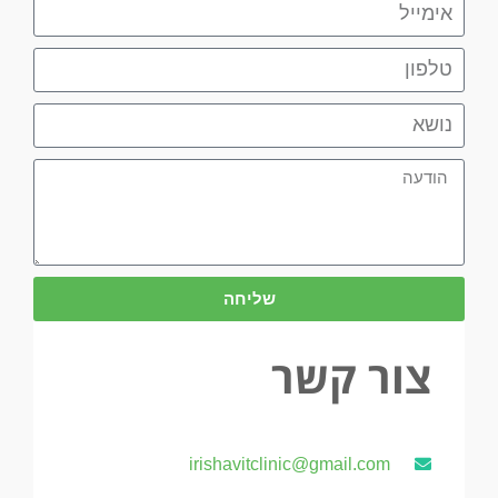
שליחה
צור קשר
irishavitclinic@gmail.com