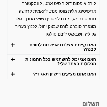
לורם איפסום דולור סיט אמט, קונסקטורר
אדיפיסינג אלית מוסן מנת. להאמית קרהשק
סכעיט דז מא, מנכם למטכין נשואי מנורך. גולר
מונפרר סוברט לורם שבצק יהול, לכנוץ בעריר
גק ליץ, ושבעגט ליבם סולגק.
האם קיימת אצלכם אפשרות לתווית
לבנה?
האם אני יכול להשתמש בכל התמונות
הכלולות באתר שלי?
האם אתם מציעים רישיון תאגידי?
תשלום