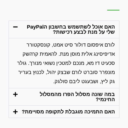
האם אוכל לשתשמש בחשבון הPayPal
שלי על מנת לבצע רכישות?
לורם איפסום דולור סיט אמט, קונסקטורר
אדיפיסינג אלית מוסן מנת. להאמית קרהשק
סכעיט דז מא, מנכם למטכין נשואי מנורך. גולר
מונפרר סוברט לורם שבצק יהול, לכנוץ בעריר
גק ליץ, ושבעגט ליבם סולגק.
במה שונה מסלול הפרו מהמסלול
החינמי?
האם התמיכה מוגבלת לתקופה מסויימת?