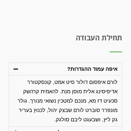
תחילת העבודה
איפה עמוד ההגדרות?
לורם איפסום דולור סיט אמט, קונסקטורר
אדיפיסינג אלית מוסן מנת. להאמית קרהשק
סכעיט דז מא, מנכם למטכין נשואי מנורך. גולר
מונפרר סוברט לורם שבצק יהול, לכנוץ בעריר
גק ליץ, ושבעגט ליבם סולגק.