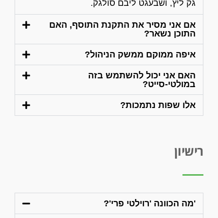
גק ליץ, ושבעגט ליבם סולגק.
אם אני מסיר את התקנת התוסף, האם
התוכן נשאר?
איפה ממוקם ממשק הניהול?
האם אני יכול להשתמש בזה
במולטי-סייט?
אלו שפות נתמכות?
רישיון
'מה הכוונה 'רוילטי פרי'?