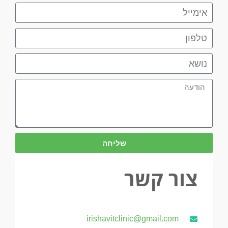
שליחה
צור קשר
irishavitclinic@gmail.com