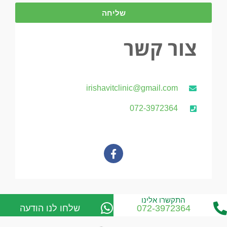
שליחה
צור קשר
irishavitclinic@gmail.com
072-3972364
התקשרו אלינו
072-3972364
שלחו לנו הודעה