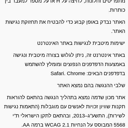
מתפריטים וחלונות
, לחיצה על
H
או על מספר למעבר בין
כותרות.
האתר
נבדק באופן קבוע כדי
להבטיח
את תחזוקת
נגישות
האתר.
ישימות מיטבית לנגישות באתר האינטרנט
באתר אינטרנט זה, ניתן לגלוש בצורה מיטבית ונגישה
באמצעות הדפדפנים
הנפוצים ומומלץ
להשתמש
בדפדפנים
הבאים
:
Chrome
.
Safari
שלבי ההנגשה
בהם נמצא האתר
א
תר מכון שדמה נמצא בתהליך הנגשה בהתאם להוראות
תקנות שוויון זכויות לאנשים עם מוגבלות (התאמות נגישות
לשירות),
התשע"ג
–2013, ובהתאם לתקן הישראלי ת"י
5568 המבוסס על הנחיות
WCAG 2.1
ברמה
AA.