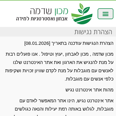
הצהרת נגישות
הצהרת הנגישות
עודכנה
בתאריך [
08.01.2026
]
מכון שדמה , מכון
לאבחון ,יעוץ וטיפול .
אנו פועלים רבות
על מנת להנגיש את
הארגון ואת
אתר האינטרנט שלנו
לאנשים עם מוגבלות על
מנת לקדם שוויון זכויות ושקיפות
כלפי אנשים עם מוגבלו
ת
.
מהות
אתר
אינטרנט
נגיש
אתר אינטרנט נגיש, הינו אתר המאפשר לאדם עם
מוגבלות, לגלוש באותה רמת יעילות והנאה כגולשים